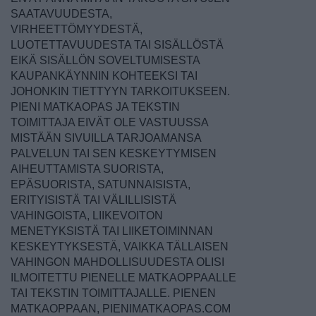
SAATAVUUDESTA,
VIRHEETTÖMYYDESTÄ,
LUOTETTAVUUDESTA TAI SISÄLLÖSTÄ
EIKÄ SISÄLLÖN SOVELTUMISESTA
KAUPANKÄYNNIN KOHTEEKSI TAI
JOHONKIN TIETTYYN TARKOITUKSEEN.
PIENI MATKAOPAS JA TEKSTIN
TOIMITTAJA EIVÄT OLE VASTUUSSA
MISTÄÄN SIVUILLA TARJOAMANSA
PALVELUN TAI SEN KESKEYTYMISEN
AIHEUTTAMISTA SUORISTA,
EPÄSUORISTA, SATUNNAISISTA,
ERITYISISTÄ TAI VÄLILLISISTÄ
VAHINGOISTA, LIIKEVOITON
MENETYKSISTÄ TAI LIIKETOIMINNAN
KESKEYTYKSESTÄ, VAIKKA TÄLLAISEN
VAHINGON MAHDOLLISUUDESTA OLISI
ILMOITETTU PIENELLE MATKAOPPAALLE
TAI TEKSTIN TOIMITTAJALLE. PIENEN
MATKAOPPAAN, PIENIMATKAOPAS.COM