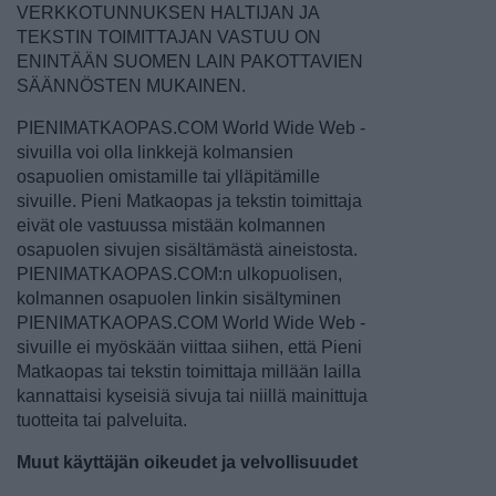
VERKKOTUNNUKSEN HALTIJAN JA
TEKSTIN TOIMITTAJAN VASTUU ON
ENINTÄÄN SUOMEN LAIN PAKOTTAVIEN
SÄÄNNÖSTEN MUKAINEN.
PIENIMATKAOPAS.COM World Wide Web -
sivuilla voi olla linkkejä kolmansien
osapuolien omistamille tai ylläpitämille
sivuille. Pieni Matkaopas ja tekstin toimittaja
eivät ole vastuussa mistään kolmannen
osapuolen sivujen sisältämästä aineistosta.
PIENIMATKAOPAS.COM:n ulkopuolisen,
kolmannen osapuolen linkin sisältyminen
PIENIMATKAOPAS.COM World Wide Web -
sivuille ei myöskään viittaa siihen, että Pieni
Matkaopas tai tekstin toimittaja millään lailla
kannattaisi kyseisiä sivuja tai niillä mainittuja
tuotteita tai palveluita.
Muut käyttäjän oikeudet ja velvollisuudet