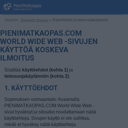
Sijaintisi:
Sivuston etusivu
» Käyttöehdot ja tietosuojakäytäntö
PIENIMATKAOPAS.COM
WORLD WIDE WEB -SIVUJEN
KÄYTTÖÄ KOSKEVA
ILMOITUS
Sisältää
käyttöehdot (kohta 1)
ja
tietosuojakäytännön (kohta 2)
.
1. KÄYTTÖEHDOT
Sopimuksen voimaantulo: Avaamalla
PIENIMATKAOPAS.COM World Wide Web -
sivut hyväksyt ja sitoudut noudattamaan näitä
käyttöehtoja. Sivujen käyttö ei ole sallittua,
mikäli et hyväksy näitä käyttöehtoja.