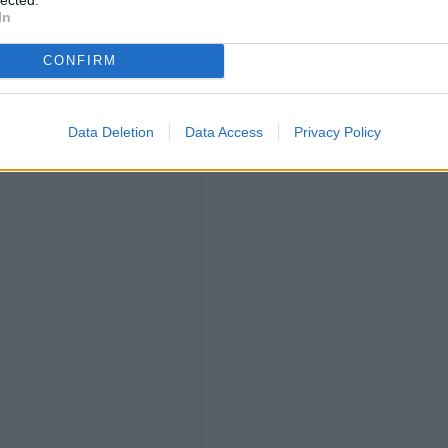
In
CONFIRM
Data Deletion
Data Access
Privacy Policy