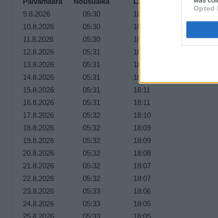
Päivämäärä
Nousuaika
Laskuaika
Opted 
9.8.2026
05:30
18:14
10.8.2026
05:30
18:14
11.8.2026
05:30
18:13
12.8.2026
05:31
18:13
13.8.2026
05:31
18:12
14.8.2026
05:31
18:12
15.8.2026
05:31
18:11
16.8.2026
05:31
18:11
17.8.2026
05:32
18:10
18.8.2026
05:32
18:09
19.8.2026
05:32
18:09
20.8.2026
05:32
18:08
21.8.2026
05:32
18:07
22.8.2026
05:32
18:07
23.8.2026
05:33
18:06
24.8.2026
05:33
18:05
25.8.2026
05:33
18:05