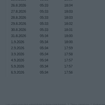
26.8.2026
05:33
18:04
27.8.2026
05:33
18:03
28.8.2026
05:33
18:03
29.8.2026
05:33
18:02
30.8.2026
05:33
18:01
31.8.2026
05:34
18:00
1.9.2026
05:34
18:00
2.9.2026
05:34
17:59
3.9.2026
05:34
17:58
4.9.2026
05:34
17:57
5.9.2026
05:34
17:57
6.9.2026
05:34
17:56
Lue verkkopalvelun
käyttöehdot ja tietosuojakäytäntö
. |
Tietoa palvelusta
|
Mediakortt