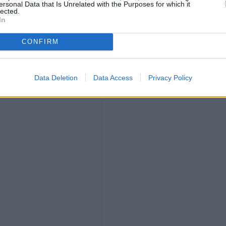
ersonal Data that Is Unrelated with the Purposes for which it
lected.
In
CONFIRM
Data Deletion
Data Access
Privacy Policy