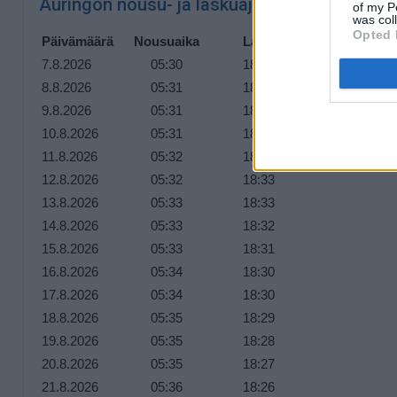
Auringon nousu- ja laskuajat lähipäivinä
of my P
was col
Opted 
Päivämäärä
Nousuaika
Laskuaika
7.8.2026
05:30
18:37
8.8.2026
05:31
18:36
9.8.2026
05:31
18:36
10.8.2026
05:31
18:35
11.8.2026
05:32
18:34
12.8.2026
05:32
18:33
13.8.2026
05:33
18:33
14.8.2026
05:33
18:32
15.8.2026
05:33
18:31
16.8.2026
05:34
18:30
17.8.2026
05:34
18:30
18.8.2026
05:35
18:29
19.8.2026
05:35
18:28
20.8.2026
05:35
18:27
21.8.2026
05:36
18:26