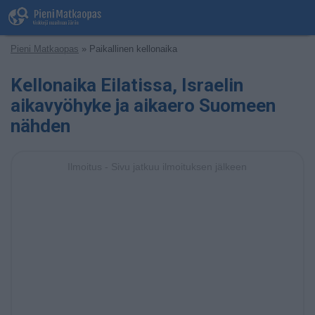
Pieni Matkaopas
» Paikallinen kellonaika
Kellonaika Eilatissa, Israelin
aikavyöhyke ja aikaero Suomeen
nähden
Ilmoitus - Sivu jatkuu ilmoituksen jälkeen