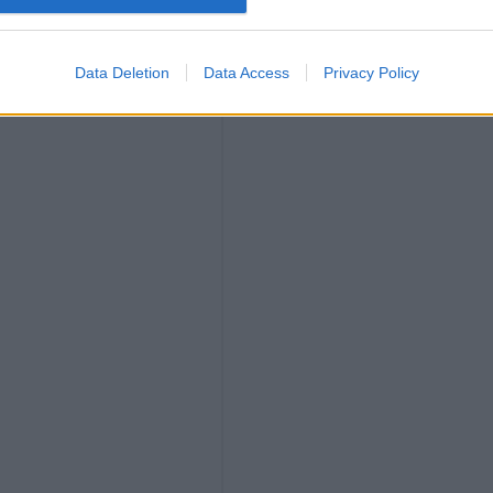
Data Deletion
Data Access
Privacy Policy