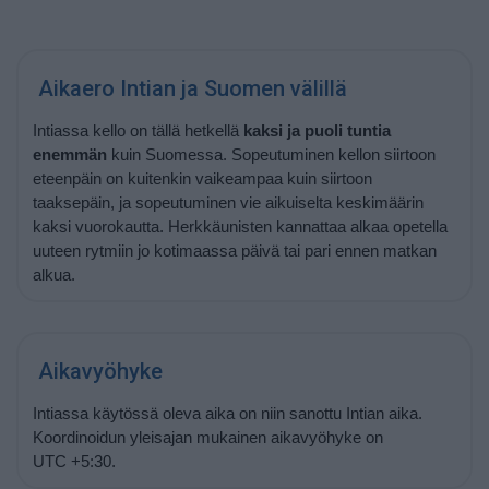
Aikaero Intian ja Suomen välillä
Intiassa kello on tällä hetkellä
kaksi ja puoli tuntia
enemmän
kuin Suomessa. Sopeutuminen kellon siirtoon
eteenpäin on kuitenkin vaikeampaa kuin siirtoon
taaksepäin, ja sopeutuminen vie aikuiselta keskimäärin
kaksi vuorokautta. Herkkäunisten kannattaa alkaa opetella
uuteen rytmiin jo kotimaassa päivä tai pari ennen matkan
alkua.
Aikavyöhyke
Intiassa käytössä oleva aika on niin sanottu Intian aika.
Koordinoidun yleisajan mukainen aikavyöhyke on
UTC +5:30.