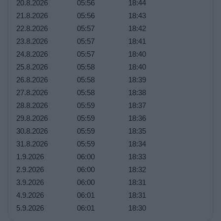
20.8.2026
05:56
18:44
21.8.2026
05:56
18:43
22.8.2026
05:57
18:42
23.8.2026
05:57
18:41
24.8.2026
05:57
18:40
25.8.2026
05:58
18:40
26.8.2026
05:58
18:39
27.8.2026
05:58
18:38
28.8.2026
05:59
18:37
29.8.2026
05:59
18:36
30.8.2026
05:59
18:35
31.8.2026
05:59
18:34
1.9.2026
06:00
18:33
2.9.2026
06:00
18:32
3.9.2026
06:00
18:31
4.9.2026
06:01
18:31
5.9.2026
06:01
18:30