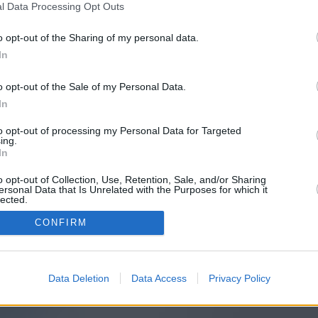
l Data Processing Opt Outs
o opt-out of the Sharing of my personal data.
In
o opt-out of the Sale of my Personal Data.
In
to opt-out of processing my Personal Data for Targeted
ing.
In
o opt-out of Collection, Use, Retention, Sale, and/or Sharing
ersonal Data that Is Unrelated with the Purposes for which it
lected.
In
CONFIRM
Data Deletion
Data Access
Privacy Policy