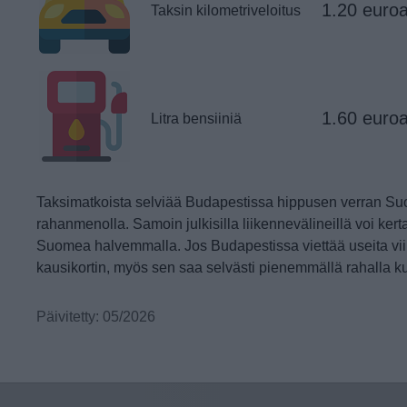
1.20 euro
Taksin kilometriveloitus
1.60 euroa 
Litra bensiiniä
Taksimatkoista selviää Budapestissa hippusen verran 
rahanmenolla. Samoin julkisilla liikennevälineillä voi kert
Suomea halvemmalla. Jos Budapestissa viettää useita viikk
kausikortin, myös sen saa selvästi pienemmällä rahalla 
Päivitetty: 05/2026