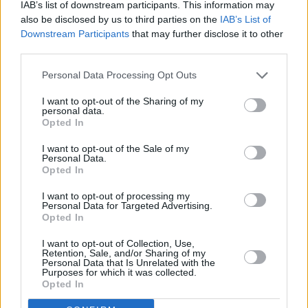
IAB’s list of downstream participants. This information may
ilmoitus
also be disclosed by us to third parties on the
IAB’s List of
Downstream Participants
that may further disclose it to other
third parties.
Personal Data Processing Opt Outs
I want to opt-out of the Sharing of my
personal data.
Opted In
I want to opt-out of the Sale of my
Personal Data.
Opted In
I want to opt-out of processing my
Personal Data for Targeted Advertising.
Opted In
Vaatteet ja kengät
I want to opt-out of Collection, Use,
Retention, Sale, and/or Sharing of my
Personal Data that Is Unrelated with the
Aikuisten tavalliset
70 euroa
Purposes for which it was collected.
merkkifarkut
Opted In