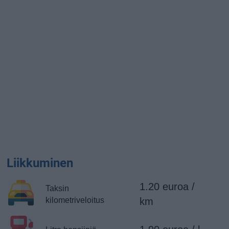
Liikkuminen
1.20 euroa /
Taksin
kilometriveloitus
km