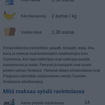
2 euroa / kg
Kilo banaaneja
1.30 euroa
Vaalea leipä
Elintarvikkeista esimerkiksi salaatti, tomaatit, leipä, liha,
kana ja omenat ovat keskimäärin edullisempia kuin
Suomessa, kun taas kalliimpia ovat vaikkapa juustot,
kananmunat ja maito. Perunat ja banaanit ovat suurin
piirtein saman hintaisia. Yleisesti ottaen elintarvikkeet ovat
Párgassa vähintään neljänneksen verran Suomen
hintatasoa edullisempia.
Mitä maksaa syödä ravintolassa
14
Ateria yhdelle edullisessa