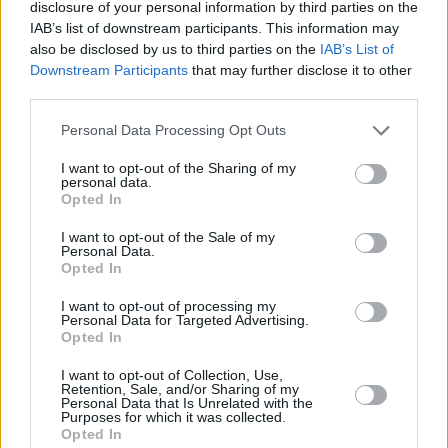
kuin Suomessa. Hintaero on kuitenkin alle kymmenen
disclosure of your personal information by third parties on the
prosentin luokkaa.
IAB’s list of downstream participants. This information may
also be disclosed by us to third parties on the
IAB’s List of
Downstream Participants
that may further disclose it to other
ilmoitus
third parties.
Personal Data Processing Opt Outs
I want to opt-out of the Sharing of my
personal data.
Opted In
I want to opt-out of the Sale of my
Personal Data.
Opted In
I want to opt-out of processing my
Personal Data for Targeted Advertising.
Opted In
I want to opt-out of Collection, Use,
Retention, Sale, and/or Sharing of my
Vaatteet ja kengät
Personal Data that Is Unrelated with the
Purposes for which it was collected.
Opted In