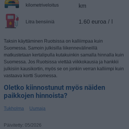
kilometriveloitus
km
1.60 euroa / l
Litra bensiiniä
Taksin käyttäminen Ruotsissa on kalliimpaa kuin
Suomessa. Samoin julkisilla liikennevälineillä
matkustetaan kertalipulla kutakuinkin samalla hinnalla kuin
Suomessa. Jos Ruotsissa viettää viikkokausia ja hankkii
julkisiin kausikortin, myös se on jonkin verran kalliimpi kuin
vastaava kortti Suomessa.
Oletko kiinnostunut myös näiden
paikkojen hinnoista?
Tukholma
Uumaja
Päivitetty: 05/2026