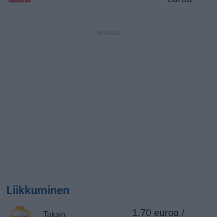
ilmoitus
Liikkuminen
1.70 euroa /
Taksin