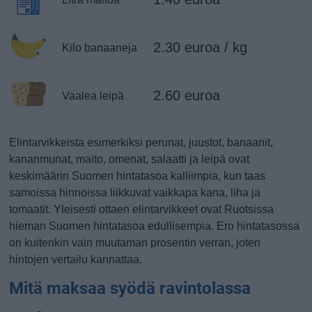
2.30 euroa / kg
Kilo banaaneja
2.60 euroa
Vaalea leipä
Elintarvikkeista esimerkiksi perunat, juustot, banaanit,
kananmunat, maito, omenat, salaatti ja leipä ovat
keskimäärin Suomen hintatasoa kalliimpia, kun taas
samoissa hinnoissa liikkuvat vaikkapa kana, liha ja
tomaatit. Yleisesti ottaen elintarvikkeet ovat Ruotsissa
hieman Suomen hintatasoa edullisempia. Ero hintatasossa
on kuitenkin vain muutaman prosentin verran, joten
hintojen vertailu kannattaa.
Mitä maksaa syödä ravintolassa