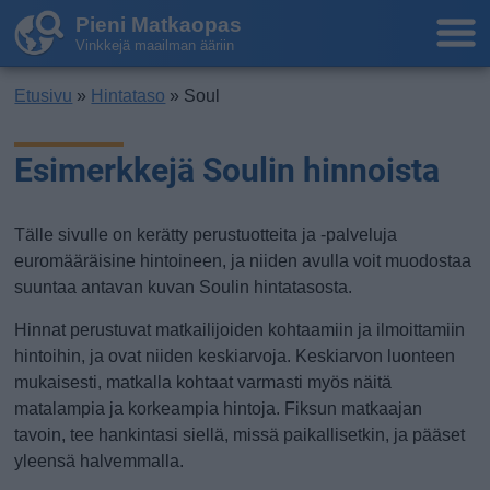
Pieni Matkaopas
Vinkkejä maailman ääriin
Etusivu
»
Hintataso
» Soul
Esimerkkejä Soulin hinnoista
Tälle sivulle on kerätty perustuotteita ja -palveluja
euromääräisine hintoineen, ja niiden avulla voit muodostaa
suuntaa antavan kuvan Soulin hintatasosta.
Hinnat perustuvat matkailijoiden kohtaamiin ja ilmoittamiin
hintoihin, ja ovat niiden keskiarvoja. Keskiarvon luonteen
mukaisesti, matkalla kohtaat varmasti myös näitä
matalampia ja korkeampia hintoja. Fiksun matkaajan
tavoin, tee hankintasi siellä, missä paikallisetkin, ja pääset
yleensä halvemmalla.