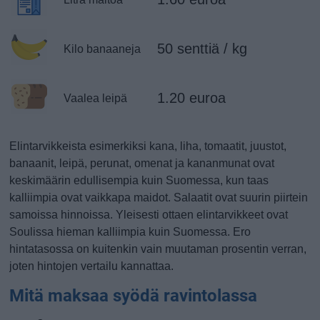
50 senttiä / kg
Kilo banaaneja
1.20 euroa
Vaalea leipä
Elintarvikkeista esimerkiksi kana, liha, tomaatit, juustot,
banaanit, leipä, perunat, omenat ja kananmunat ovat
keskimäärin edullisempia kuin Suomessa, kun taas
kalliimpia ovat vaikkapa maidot. Salaatit ovat suurin piirtein
samoissa hinnoissa. Yleisesti ottaen elintarvikkeet ovat
Soulissa hieman kalliimpia kuin Suomessa. Ero
hintatasossa on kuitenkin vain muutaman prosentin verran,
joten hintojen vertailu kannattaa.
Mitä maksaa syödä ravintolassa