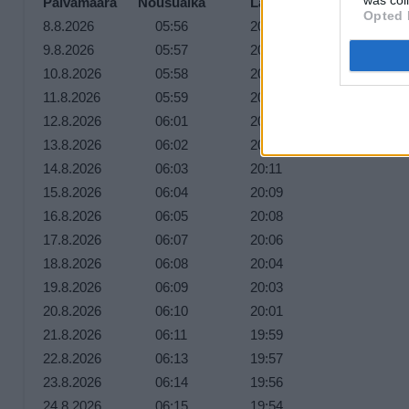
Päivämäärä
Nousuaika
Laskuaika
Opted 
8.8.2026
05:56
20:20
9.8.2026
05:57
20:19
10.8.2026
05:58
20:17
11.8.2026
05:59
20:16
12.8.2026
06:01
20:14
13.8.2026
06:02
20:12
14.8.2026
06:03
20:11
15.8.2026
06:04
20:09
16.8.2026
06:05
20:08
17.8.2026
06:07
20:06
18.8.2026
06:08
20:04
19.8.2026
06:09
20:03
20.8.2026
06:10
20:01
21.8.2026
06:11
19:59
22.8.2026
06:13
19:57
23.8.2026
06:14
19:56
24.8.2026
06:15
19:54