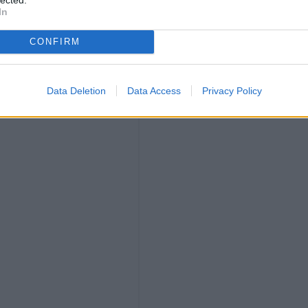
In
CONFIRM
Data Deletion
Data Access
Privacy Policy