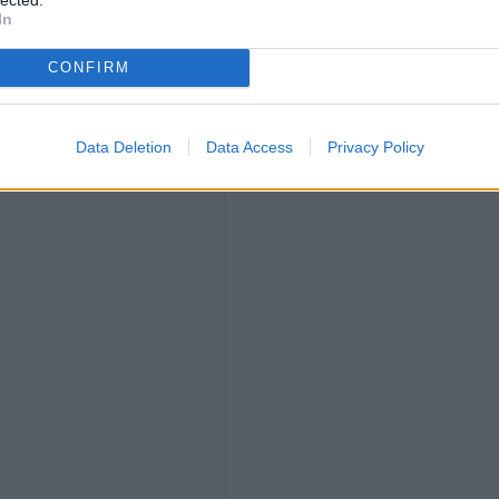
In
CONFIRM
Data Deletion
Data Access
Privacy Policy