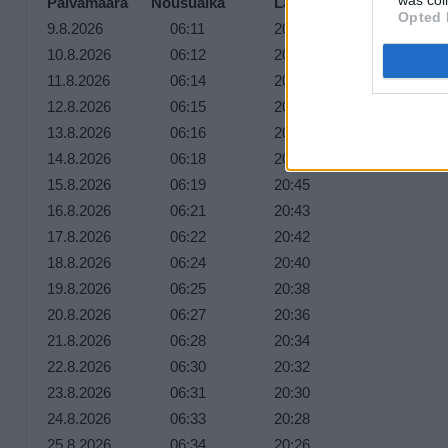
Päivämäärä
Nousuaika
Laskuaika
Opted 
9.8.2026
06:11
20:56
10.8.2026
06:12
20:55
11.8.2026
06:14
20:53
12.8.2026
06:15
20:51
13.8.2026
06:16
20:49
14.8.2026
06:18
20:47
15.8.2026
06:19
20:45
16.8.2026
06:21
20:43
17.8.2026
06:22
20:42
18.8.2026
06:24
20:40
19.8.2026
06:25
20:38
20.8.2026
06:27
20:36
21.8.2026
06:28
20:34
22.8.2026
06:30
20:32
23.8.2026
06:31
20:30
24.8.2026
06:33
20:28
25.8.2026
06:34
20:26