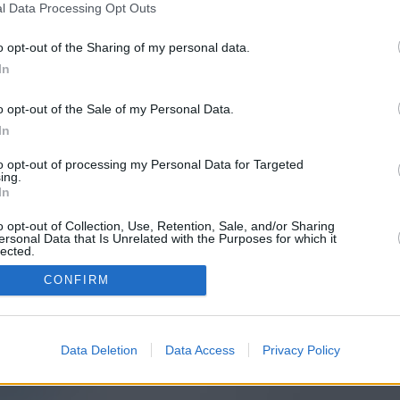
l Data Processing Opt Outs
o opt-out of the Sharing of my personal data.
In
o opt-out of the Sale of my Personal Data.
In
to opt-out of processing my Personal Data for Targeted
ing.
In
o opt-out of Collection, Use, Retention, Sale, and/or Sharing
ersonal Data that Is Unrelated with the Purposes for which it
lected.
In
CONFIRM
Data Deletion
Data Access
Privacy Policy