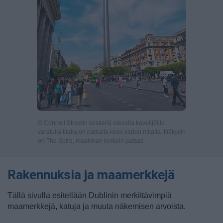
O’Connell Streetin keskellä olevalla kävelijöille
varatulla tilalla on patsaita koko kadun mitalta. Näkyvin
on The Spire, maailman korkein patsas.
Rakennuksia ja maamerkkejä
Tällä sivulla esitellään Dublinin merkittävimpiä
maamerkkejä, katuja ja muuta näkemisen arvoista.