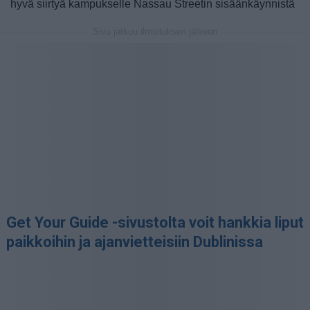
hyvä siirtyä kampukselle Nassau Streetin sisäänkäynnistä
Sivu jatkuu ilmoituksen jälkeen
Get Your Guide -sivustolta voit hankkia liput
paikkoihin ja ajanvietteisiin Dublinissa