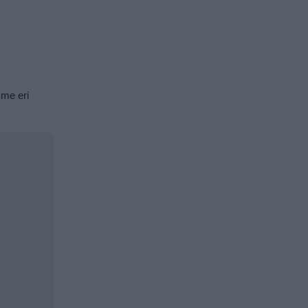
mme eri