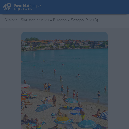
Sijaintisi:
Sivuston etusivu
»
Bulgaria
» Sozopol (sivu 3)