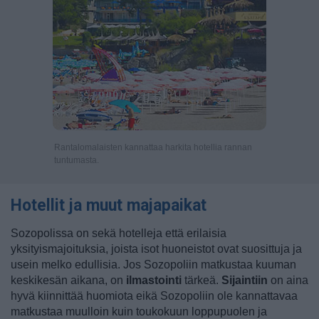
Rantalomalaisten kannattaa harkita hotellia rannan
tuntumasta.
Hotellit ja muut majapaikat
Sozopolissa on sekä hotelleja että erilaisia
yksityismajoituksia, joista isot huoneistot ovat suosittuja ja
usein melko edullisia. Jos Sozopoliin matkustaa kuuman
keskikesän aikana, on
ilmastointi
tärkeä.
Sijaintiin
on aina
hyvä kiinnittää huomiota eikä Sozopoliin ole kannattavaa
matkustaa muulloin kuin toukokuun loppupuolen ja