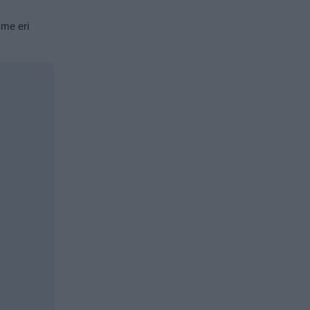
mme eri