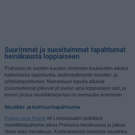
Suurimmat ja suosituimmat tapahtumat
heinäkuusta loppiaiseen
Prahassa on vuoden kuuden viimeisen kuukauden aikana
kaikenlaisia tapahtumia, taidenäyttelyistä musiikki- ja
urheilutapahtumiin. Marraskuun lopulla alkavat
joulumarkkinat jatkuvat yli joulun aina loppiaiseen asti, ja
ennen joulua musiikkitarjontaa on normaalia enemmän.
Musiikki- ja kulttuuritapahtumia
Prahan oma Proms
eli Lontoossakin pidettävä
musiikkitapahtuma alkaa Prahassa kesäkuussa ja jatkuu
lähes koko heinäkuun. Korkeatasoista klassista musiikkia