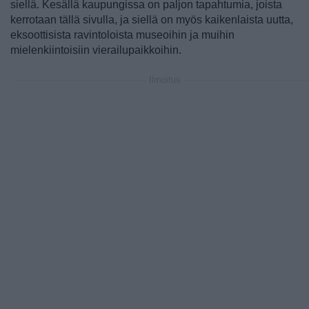
siellä. Kesällä kaupungissa on paljon tapahtumia, joista
kerrotaan tällä sivulla, ja siellä on myös kaikenlaista uutta,
eksoottisista ravintoloista museoihin ja muihin
mielenkiintoisiin vierailupaikkoihin.
Ilmoitus