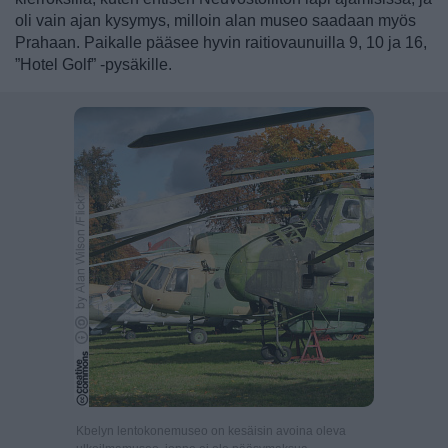
oli vain ajan kysymys, milloin alan museo saadaan myös
Prahaan. Paikalle pääsee hyvin raitiovaunuilla 9, 10 ja 16,
”Hotel Golf” -pysäkille.
Kbelyn lentokonemuseo on kesäisin avoina oleva