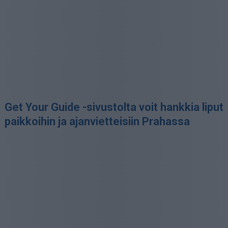
Get Your Guide -sivustolta voit hankkia liput
paikkoihin ja ajanvietteisiin Prahassa