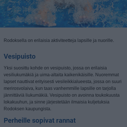
Rodoksella on erilaisia aktiviteetteja lapsille ja nuorille.
Vesipuisto
Yksi suosittu kohde on vesipuisto, jossa on erilaisia
vesiliukumäkiä ja uima-altaita kaikenikäisille. Nuoremmat
lapset nauttivat erityisesti vesileikkialueesta, jossa on suuri
merirosvolaiva, kun taas vanhemmille lapsille on tarjolla
jännittäviä liukumäkiä. Vesipuisto on avoinna toukokuusta
lokakuuhun, ja sinne järjestetään ilmaisia kuljetuksia
Rodoksen kaupungista.
Perheille sopivat rannat