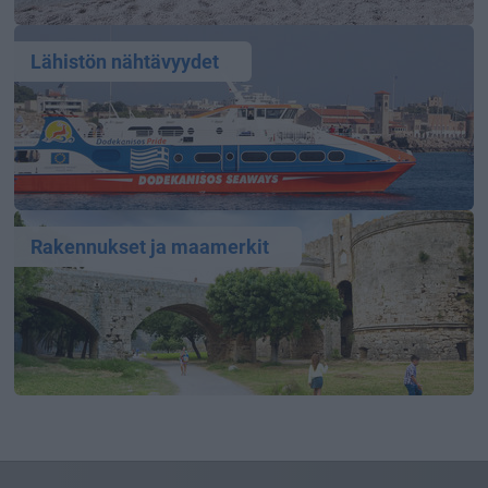
Lähistön nähtävyydet
Rakennukset ja maamerkit