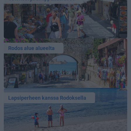
Rodos alue alueelta
Lapsiperheen kanssa Rodoksella