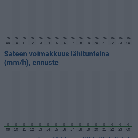
0%
0%
0%
0%
0%
0%
0%
0%
0%
0%
0%
0%
0%
0%
0%
0%
09
10
11
12
13
14
15
16
17
18
19
20
21
22
23
00
Sateen voimakkuus lähitunteina
(mm/h), ennuste
0
0
0
0
0
0
0
0
0
0
0
0
0
0
0
0
09
10
11
12
13
14
15
16
17
18
19
20
21
22
23
00