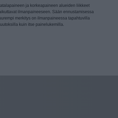
atalapaineen ja korkeapaineen alueiden liikkeet
aikuttavat ilmanpaineeseen. Sään ennustamisessa
uurempi merkitys on ilmanpaineessa tapahtuvilla
uutoksilla kuin itse painelukemilla.