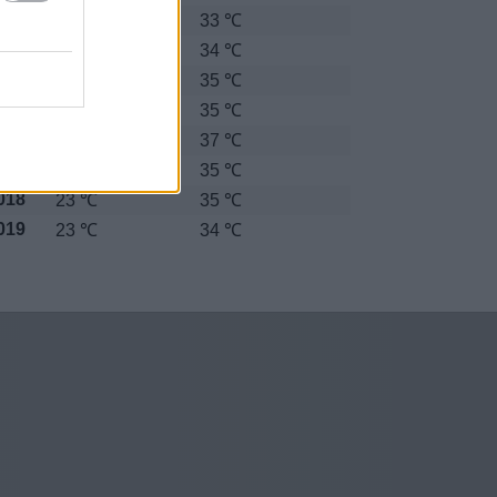
012
23 ℃
33 ℃
013
24 ℃
34 ℃
014
24 ℃
35 ℃
015
24 ℃
35 ℃
016
23 ℃
37 ℃
017
23 ℃
35 ℃
018
23 ℃
35 ℃
019
23 ℃
34 ℃