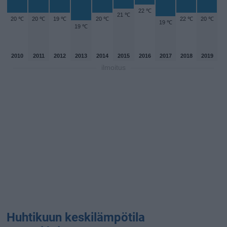
22 ℃
21 ℃
20 ℃
20 ℃
19 ℃
20 ℃
22 ℃
20 ℃
19 ℃
19 ℃
2010
2011
2012
2013
2014
2015
2016
2017
2018
2019
ilmoitus
Huhtikuun keskilämpötila