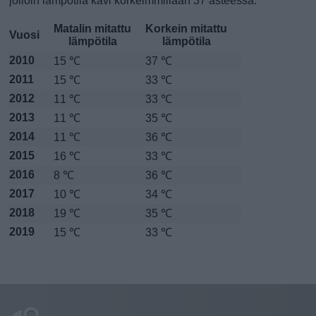
jolloin lämpötila kävi korkeimmillaan 37 asteessa.
Matalin mitattu
Korkein mitattu
Vuosi
lämpötila
lämpötila
2010
15 ℃
37 ℃
2011
15 ℃
33 ℃
2012
11 ℃
33 ℃
2013
11 ℃
35 ℃
2014
11 ℃
36 ℃
2015
16 ℃
33 ℃
2016
8 ℃
36 ℃
2017
10 ℃
34 ℃
2018
19 ℃
35 ℃
2019
15 ℃
33 ℃