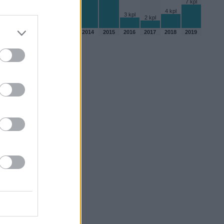
7 kpl
4 kpl
4 kpl
3 kpl
2 kpl
2010
2011
2012
2013
2014
2015
2016
2017
2018
2019