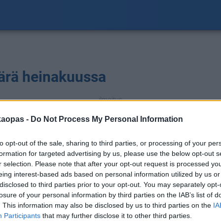
ärä heinakuussa
ilmoitus
S
a
kaopas -
Do Not Process My Personal Information
to opt-out of the sale, sharing to third parties, or processing of your per
formation for targeted advertising by us, please use the below opt-out s
r selection. Please note that after your opt-out request is processed y
eing interest-based ads based on personal information utilized by us or
disclosed to third parties prior to your opt-out. You may separately opt-
losure of your personal information by third parties on the IAB’s list of
. This information may also be disclosed by us to third parties on the
IA
Participants
that may further disclose it to other third parties.