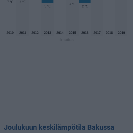
7 ℃
4 ℃
4 ℃
3 ℃
2 ℃
2010
2011
2012
2013
2014
2015
2016
2017
2018
2019
ilmoitus
Joulukuun keskilämpötila Bakussa