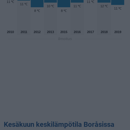
11 ℃
11 ℃
11 ℃
10 ℃
11 ℃
12 ℃
11 ℃
8 ℃
8 ℃
2010
2011
2012
2013
2015
2016
2017
2018
2019
ilmoitus
Kesäkuun keskilämpötila Boråsissa