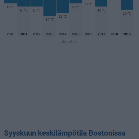
17 ℃
17 ℃
17 ℃
16 ℃
15 ℃
16 ℃
16 ℃
15 ℃
14 ℃
2010
2011
2012
2013
2014
2015
2016
2017
2018
2019
ilmoitus
Syyskuun keskilämpötila Bostonissa