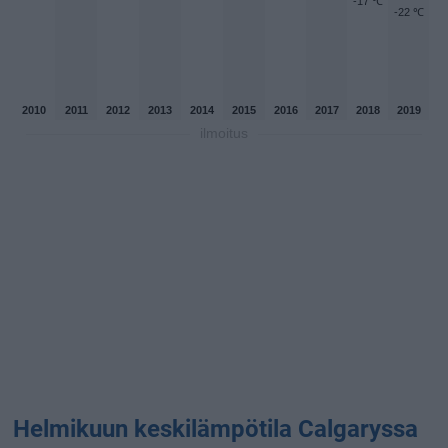
-17 ℃
-22 ℃
2010
2011
2012
2013
2014
2015
2016
2017
2018
2019
ilmoitus
Helmikuun keskilämpötila Calgaryssa