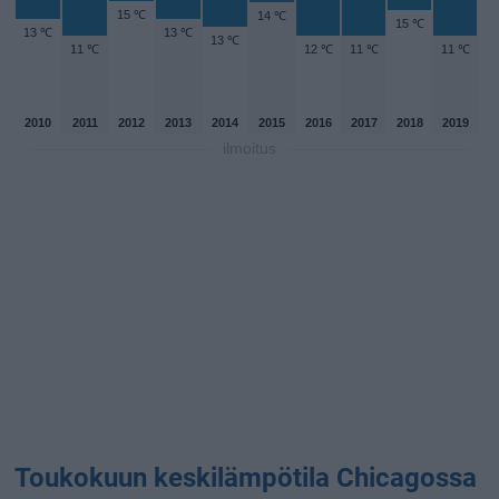
15 ℃
14 ℃
15 ℃
13 ℃
13 ℃
13 ℃
11 ℃
12 ℃
11 ℃
11 ℃
2010
2011
2012
2013
2014
2015
2016
2017
2018
2019
ilmoitus
Toukokuun keskilämpötila Chicagossa