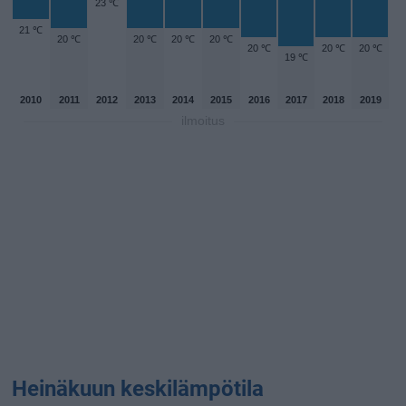
23 ℃
21 ℃
20 ℃
20 ℃
20 ℃
20 ℃
20 ℃
20 ℃
20 ℃
19 ℃
2010
2011
2012
2013
2014
2015
2016
2017
2018
2019
ilmoitus
Heinäkuun keskilämpötila