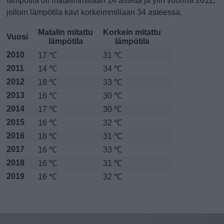
lämpötila oli matalimmillaan 14 astetta ja ylin vuonna 2011,
jolloin lämpötila kävi korkeimmillaan 34 asteessa.
Matalin mitattu
Korkein mitattu
Vuosi
lämpötila
lämpötila
2010
17 ℃
31 ℃
2011
14 ℃
34 ℃
2012
18 ℃
33 ℃
2013
16 ℃
30 ℃
2014
17 ℃
30 ℃
2015
16 ℃
32 ℃
2016
18 ℃
31 ℃
2017
16 ℃
33 ℃
2018
16 ℃
31 ℃
2019
16 ℃
32 ℃