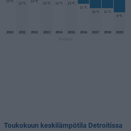
13 ℃
14 ℃
12 ℃
13 ℃
12 ℃
13 ℃
11 ℃
10 ℃
12 ℃
9 ℃
2010
2011
2012
2013
2014
2015
2016
2017
2018
2019
ilmoitus
Toukokuun keskilämpötila Detroitissa