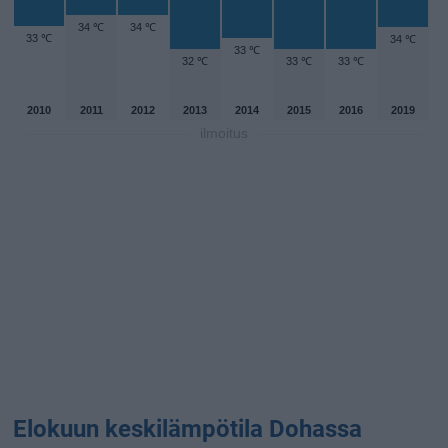
34 ℃
34 ℃
33 ℃
34 ℃
33 ℃
32 ℃
33 ℃
33 ℃
2010
2011
2012
2013
2014
2015
2016
2019
ilmoitus
Elokuun keskilämpötila Dohassa