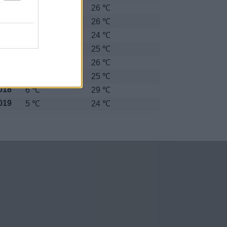
012
5 ℃
26 ℃
013
6 ℃
26 ℃
014
5 ℃
24 ℃
015
4 ℃
25 ℃
016
6 ℃
26 ℃
017
5 ℃
25 ℃
018
6 ℃
29 ℃
019
5 ℃
24 ℃