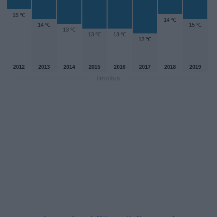
15 ℃
14 ℃
14 ℃
15 ℃
13 ℃
13 ℃
13 ℃
12 ℃
2012
2013
2014
2015
2016
2017
2018
2019
ilmoitus