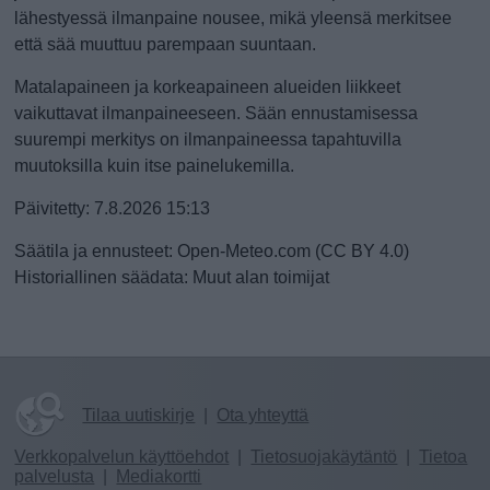
lähestyessä ilmanpaine nousee, mikä yleensä merkitsee
että sää muuttuu parempaan suuntaan.
Matalapaineen ja korkeapaineen alueiden liikkeet
vaikuttavat ilmanpaineeseen. Sään ennustamisessa
suurempi merkitys on ilmanpaineessa tapahtuvilla
muutoksilla kuin itse painelukemilla.
Päivitetty: 7.8.2026 15:13
Säätila ja ennusteet: Open-Meteo.com (CC BY 4.0)
Historiallinen säädata: Muut alan toimijat
Tilaa uutiskirje
|
Ota yhteyttä
Verkkopalvelun käyttöehdot
|
Tietosuojakäytäntö
|
Tietoa
palvelusta
|
Mediakortti