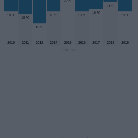
22 ℃
21 ℃
19 ℃
18 ℃
18 ℃
18 ℃
19 ℃
18 ℃
15 ℃
2010
2011
2012
2014
2015
2016
2017
2018
2019
ilmoitus