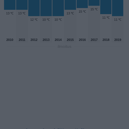
15 ℃
15 ℃
13 ℃
13 ℃
13 ℃
11 ℃
12 ℃
10 ℃
10 ℃
11 ℃
2010
2011
2012
2013
2014
2015
2016
2017
2018
2019
ilmoitus