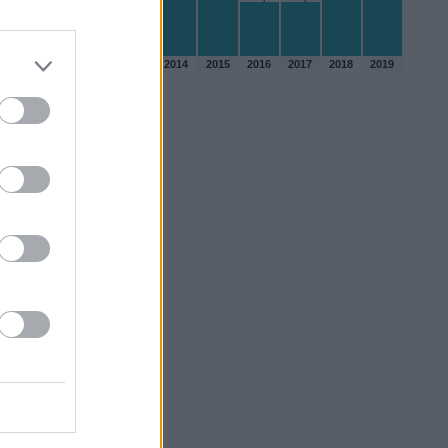
6 kpl
5 kpl
2010
2011
2012
2013
2014
2015
2016
2017
2018
2019