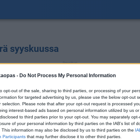
rä syyskuussa
ilmoitus
S
a
kaopas -
Do Not Process My Personal Information
to opt-out of the sale, sharing to third parties, or processing of your per
mm
formation for targeted advertising by us, please use the below opt-out s
r selection. Please note that after your opt-out request is processed y
eing interest-based ads based on personal information utilized by us or
disclosed to third parties prior to your opt-out. You may separately opt-
losure of your personal information by third parties on the IAB’s list of
. This information may also be disclosed by us to third parties on the
IA
Participants
that may further disclose it to other third parties.