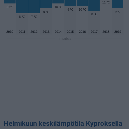
11 ℃
10 ℃
10 ℃
9 ℃
10 ℃
9 ℃
9 ℃
8 ℃
8 ℃
7 ℃
2010
2011
2012
2013
2014
2015
2016
2017
2018
2019
ilmoitus
Helmikuun keskilämpötila Kyproksella