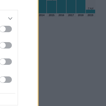
4 kpl
2 kpl
2010
2011
2012
2013
2014
2015
2016
2017
2018
2019