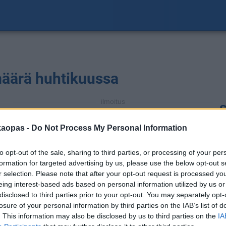
määrä huhtikuussa
ilmoitus
S
a
kaopas -
Do Not Process My Personal Information
to opt-out of the sale, sharing to third parties, or processing of your per
formation for targeted advertising by us, please use the below opt-out s
r selection. Please note that after your opt-out request is processed y
eing interest-based ads based on personal information utilized by us or
disclosed to third parties prior to your opt-out. You may separately opt-
losure of your personal information by third parties on the IAB’s list of
. This information may also be disclosed by us to third parties on the
IA