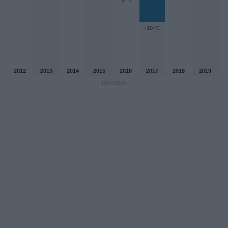
-10 ℃
2012
2013
2014
2015
2016
2017
2018
2019
ilmoitus