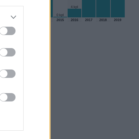
4 kpl
0 kpl
2010
2012
2013
2014
2015
2016
2017
2018
2019