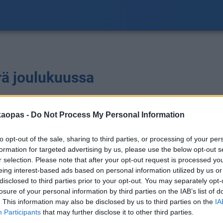
rä joulukuussa
ilmoitus
S
kaopas -
Do Not Process My Personal Information
a
to opt-out of the sale, sharing to third parties, or processing of your per
formation for targeted advertising by us, please use the below opt-out s
r selection. Please note that after your opt-out request is processed y
m
eing interest-based ads based on personal information utilized by us or
disclosed to third parties prior to your opt-out. You may separately opt-
losure of your personal information by third parties on the IAB’s list of
1
. This information may also be disclosed by us to third parties on the
IA
Participants
that may further disclose it to other third parties.