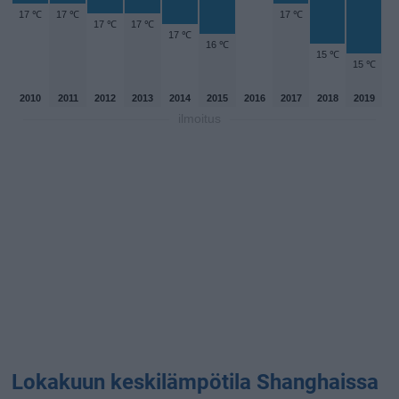
17 ℃
17 ℃
17 ℃
17 ℃
17 ℃
17 ℃
16 ℃
15 ℃
15 ℃
2010
2011
2012
2013
2014
2015
2016
2017
2018
2019
ilmoitus
Lokakuun keskilämpötila Shanghaissa