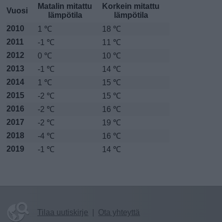
Matalin mitattu
Korkein mitattu
Vuosi
lämpötila
lämpötila
2010
1 ℃
18 ℃
2011
-1 ℃
11 ℃
2012
0 ℃
10 ℃
2013
-1 ℃
14 ℃
2014
1 ℃
15 ℃
2015
-2 ℃
15 ℃
2016
-2 ℃
16 ℃
2017
-2 ℃
19 ℃
2018
-4 ℃
16 ℃
2019
-1 ℃
14 ℃
Tilaa uutiskirje
|
Ota yhteyttä