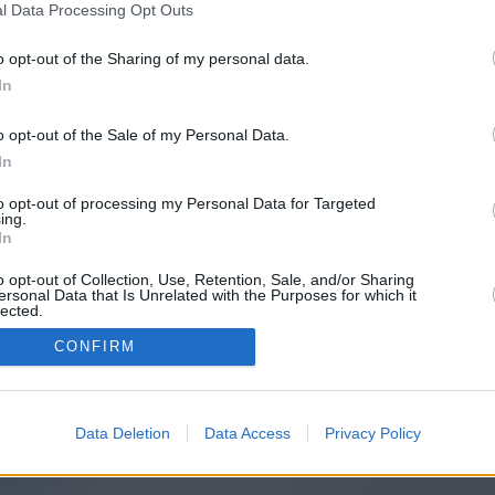
l Data Processing Opt Outs
o opt-out of the Sharing of my personal data.
In
o opt-out of the Sale of my Personal Data.
In
to opt-out of processing my Personal Data for Targeted
ing.
In
o opt-out of Collection, Use, Retention, Sale, and/or Sharing
ersonal Data that Is Unrelated with the Purposes for which it
lected.
In
CONFIRM
Data Deletion
Data Access
Privacy Policy