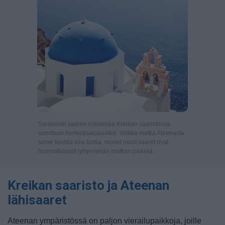
Santorinin saaren maisemia Kreikan saaristossa
sanotaan henkeäsalpaaviksi. Vaikka matka Ateenasta
sinne kestää viisi tuntia, monet muut saaret ovat
huomattavasti lyhyemmän matkan päässä.
Kreikan saaristo ja Ateenan
lähisaaret
Ateenan ympäristössä on paljon vierailupaikkoja, joille