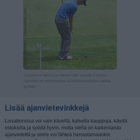
Lissabonin tienoo ja etenkin niin sanottu Estorilin
rannikko on erinomainen ja kohtuuhintainen paikka
golfata.
Lisää ajanvietevinkkejä
Lissabonissa voi vain kävellä, katsella kauppoja, käydä
ostoksilla ja syödä hyvin, mutta siellä on kaikenlaista
ajanvietettä ja sinne voi lähteä harrastamaankin