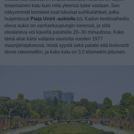
toisenlainen katu kuin mitä yleensä tulee vastaan. Sen
näkyvimmät koristeet ovat lukuisat suihkulähteet, jotka
huipentuvat
Piaţa Unirii -aukiolla
. Kadun keskivaiheilla
oleva aukio on vanhankaupungin vieressä, ja sillä
oleskeleva voi kävellä palatsille 20–30 minuutissa. Koko
tämä alue kärsi valtavia vaurioita vuoden 1977
maanjäristyksessä, mistä syystä sekä palatsi että bulevardi
tänne rakennettiin, ja koko katu on 3,5 kilometrin pituinen.