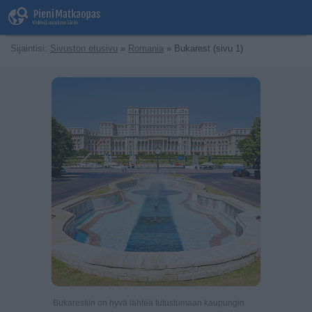
Sijaintisi:
Sivuston etusivu
»
Romania
» Bukarest (sivu 1)
Bukarestiin on hyvä lähteä tutustumaan kaupungin