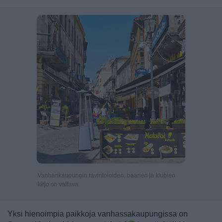
Vanhankaupungin ravintoloiden, baarien ja klubien
kirjo on valtava.
Yksi hienoimpia paikkoja vanhassakaupungissa on