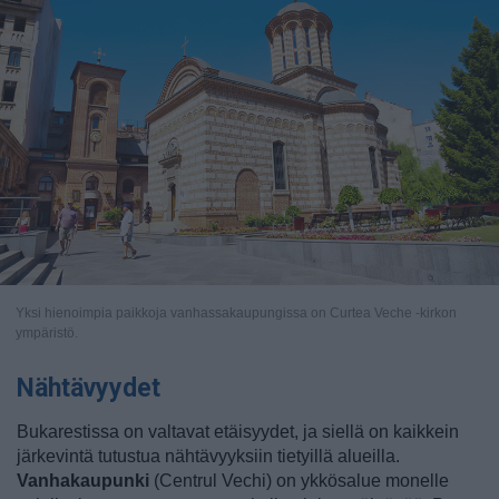
Yksi hienoimpia paikkoja vanhassakaupungissa on Curtea Veche -kirkon
ympäristö.
Nähtävyydet
Bukarestissa on valtavat etäisyydet, ja siellä on kaikkein
järkevintä tutustua nähtävyyksiin tietyillä alueilla.
Vanhakaupunki
(Centrul Vechi) on ykkösalue monelle