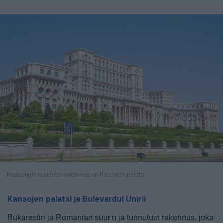
Kaupungin kuuluisin rakennus on Kansojen palatsi.
Kansojen palatsi ja Bulevardul Unirii
Bukarestin ja Romanian suurin ja tunnetuin rakennus, joka