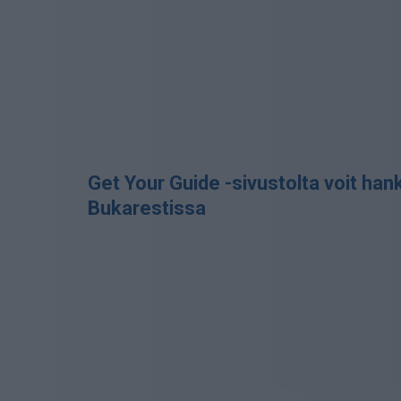
Get Your Guide -sivustolta voit hankk
Bukarestissa