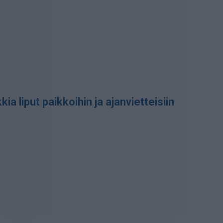
ia liput paikkoihin ja ajanvietteisiin