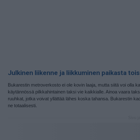
Julkinen liikenne ja liikkuminen paikasta toi
Bukarestin metroverkosto ei ole kovin laaja, mutta siitä voi olla 
käytännössä pilkkahintainen taksi vie kaikkialle. Ainoa vaara taks
ruuhkat, jotka voivat yllättää lähes koska tahansa. Bukarestin kad
ne totaalisesti.
Sivu j